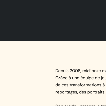
Depuis 2008, midi:onze ex
Grâce à une équipe de jou
de ces transformations à 
reportages, des portraits 