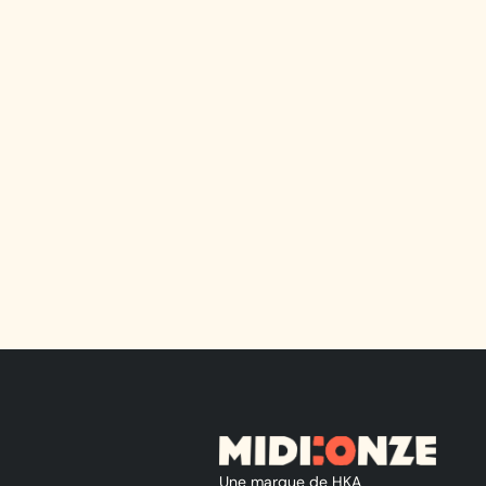
Une marque de HKA