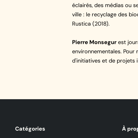
éclairés, des médias ou se
ville : le recyclage des b
Rustica (2018).
Pierre Monsegur
est jour
environnementales. Pour mi
d'initiatives et de projets 
Catégories
À pro