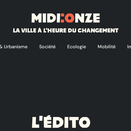
Midi
:o
nze
La ville à l'heure du changement
 & Urbanisme
Société
Ecologie
Mobilité
I
L'édito