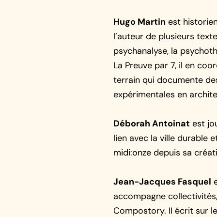
Hugo Martin
est historien
l’auteur de plusieurs texte
psychanalyse, la psychoth
La Preuve par 7, il en coo
terrain qui documente des
expérimentales en archit
Déborah Antoinat
est jou
lien avec la ville durable 
midi:onze depuis sa créat
Jean-Jacques Fasquel
e
accompagne collectivités, 
Compostory. II écrit sur 