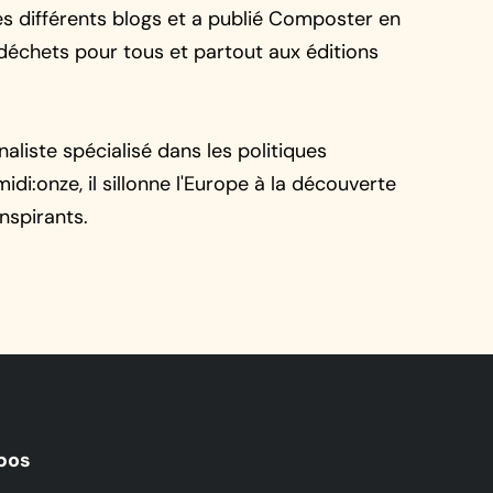
s différents blogs et a publié
Composter en
iodéchets pour tous et partout
aux éditions
naliste spécialisé dans les politiques
di:onze, il sillonne l'Europe à la découverte
inspirants.
pos