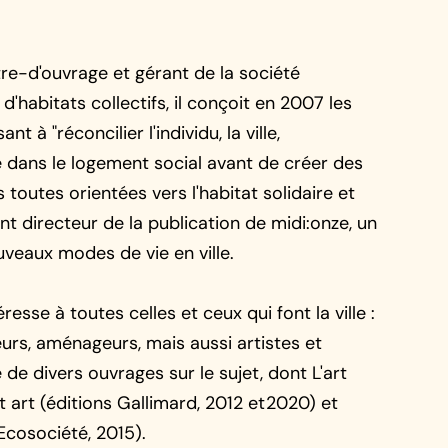
re-d'ouvrage et gérant de la société
habitats collectifs, il conçoit en 2007 les
nt à "réconcilier l'individu, la ville,
te dans le logement social avant de créer des
 toutes orientées vers l'habitat solidaire et
nt directeur de la publication de midi:onze, un
veaux modes de vie en ville.
éresse à toutes celles et ceux qui font la ville :
eurs, aménageurs, mais aussi artistes et
ce de divers ouvrages sur le sujet, dont L'art
et art (éditions Gallimard, 2012 et2020) et
Ecosociété, 2015).