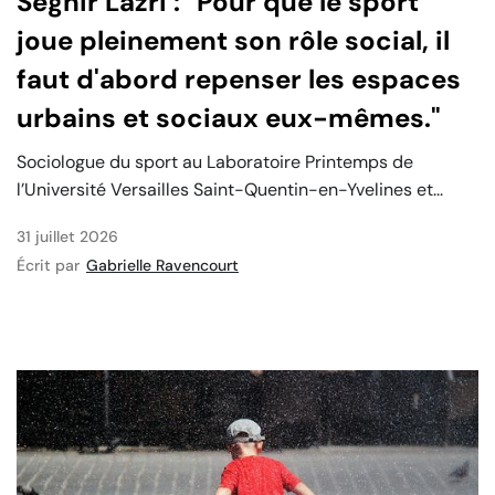
Seghir Lazri : "Pour que le sport
joue pleinement son rôle social, il
faut d'abord repenser les espaces
urbains et sociaux eux-mêmes."
Sociologue du sport au Laboratoire Printemps de
l’Université Versailles Saint-Quentin-en-Yvelines et...
31 juillet 2026
Écrit par
Gabrielle Ravencourt