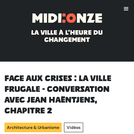
Midi
:o
nze
La ville à l'heure du
changement
Face aux crises : la ville
frugale - Conversation
avec Jean Haëntjens,
chapitre 2
Architecture & Urbanisme
Vidéos