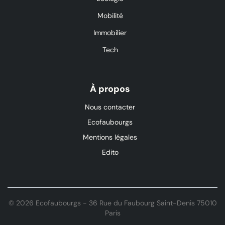
Mobilité
Immobilier
Tech
À propos
Nous contacter
Ecofaubourgs
Mentions légales
Edito
© 2026 Ecofaubourgs - 36 Rue du Faubourg Saint-Denis 75010
Paris