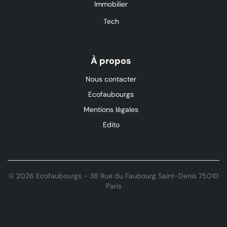
Immobilier
Tech
À propos
Nous contacter
Ecofaubourgs
Mentions légales
Edito
© 2026 Ecofaubourgs - 36 Rue du Faubourg Saint-Denis 75010
Paris