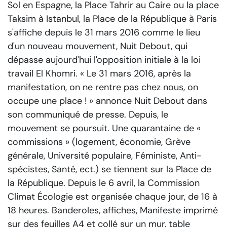
Sol en Espagne, la Place Tahrir au Caire ou la place
Taksim à Istanbul, la Place de la République à Paris
s'affiche depuis le 31 mars 2016 comme le lieu
d'un nouveau mouvement, Nuit Debout, qui
dépasse aujourd'hui l'opposition initiale à la loi
travail El Khomri.
« Le 31 mars 2016, après la
manifestation, on ne rentre pas chez nous, on
occupe une place ! »
annonce Nuit Debout dans
son communiqué de presse. Depuis, le
mouvement se poursuit. Une quarantaine de «
commissions » (logement, économie, Grève
générale, Université populaire, Féministe, Anti-
spécistes, Santé, ect.) se tiennent sur la Place de
la République. Depuis le 6 avril, la Commission
Climat Écologie est organisée chaque jour, de 16 à
18 heures. Banderoles, affiches, Manifeste imprimé
sur des feuilles A4 et collé sur un mur, table