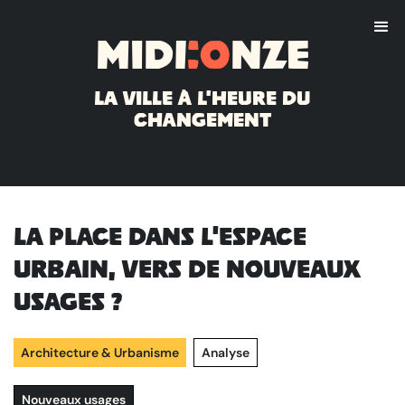
Midi
:o
nze
La ville à l'heure du
changement
La place dans l'espace
urbain, vers de nouveaux
usages ?
Architecture & Urbanisme
Analyse
Nouveaux usages