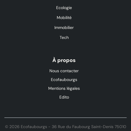
Ecologie
Mobilité
Immobilier
Tech
À propos
Nous contacter
Ecofaubourgs
Mentions légales
Edito
© 2026 Ecofaubourgs - 36 Rue du Faubourg Saint-Denis 75010