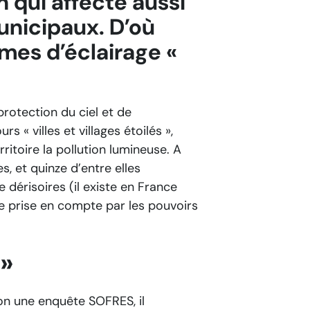
n qui affecte aussi
unicipaux. D’où
es d’éclairage «
protection du ciel et de
 « villes et villages étoilés »,
rritoire la pollution lumineuse. A
, et quinze d’entre elles
e dérisoires (il existe en France
e prise en compte par les pouvoirs
 »
on une enquête SOFRES, il