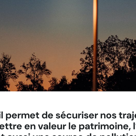
il permet de sécuriser nos traje
ttre en valeur le patrimoine, l