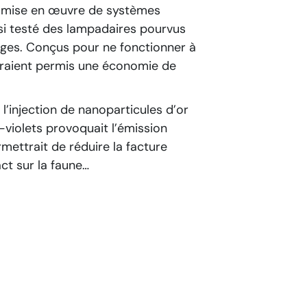
a mise en œuvre de systèmes
nsi testé des lampadaires pourvus
ges. Conçus pour ne fonctionner à
auraient permis une économie de
l’injection de nanoparticules d’or
a-violets provoquait l’émission
rmettrait de réduire la facture
ct sur la faune…