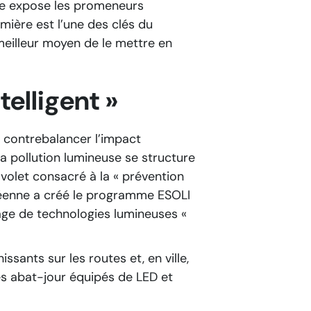
rage expose les promeneurs
umière est l’une des clés du
 meilleur moyen de le mettre en
telligent »
n contrebalancer l’impact
a pollution lumineuse se structure
volet consacré à la « prévention
opéenne a créé le programme ESOLI
age de technologies lumineuses «
issants sur les routes et, en ville,
s abat-jour équipés de LED et