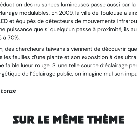
réduction des nuisances lumineuses passe aussi par l
clairage modulables. En 2009, la ville de Toulouse a ai
LED et équipés de détecteurs de mouvements infrarou
ine puissance que si quelqu’un passe à proximité, ils 
 à 70%.
in, des chercheurs taïwanais viennent de découvrir que 
s les feuilles d’une plante et son exposition à des ultr
e faible lueur rouge. Si une telle source d’éclairage pe
rgétique de l’éclairage public, on imagine mal son impa
i:onze
Sur le même thème