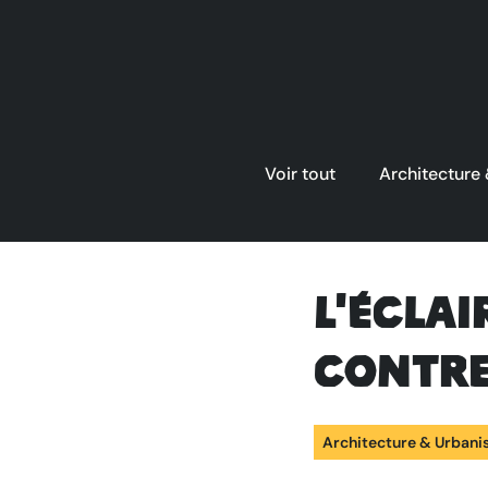
Voir tout
Architecture
L'éclai
contre
Architecture & Urban