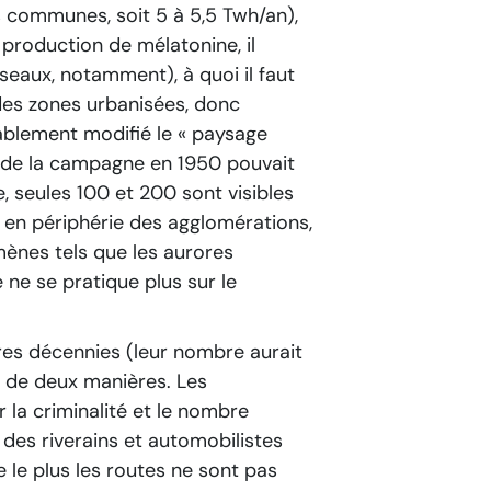
 communes, soit 5 à 5,5 Twh/an),
 production de mélatonine, il
seaux, notamment), à quoi il faut
 des zones urbanisées, donc
ablement modifié le « paysage
t de la campagne en 1950 pouvait
, seules 100 et 200 sont visibles
e en périphérie des agglomérations,
mènes tels que les aurores
 ne se pratique plus sur le
res décennies (leur nombre aurait
t de deux manières. Les
r la criminalité et le nombre
 des riverains et automobilistes
re le plus les routes ne sont pas