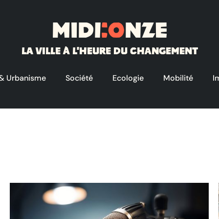
Midi
:o
nze
La ville à l'heure du changement
 & Urbanisme
Société
Ecologie
Mobilité
I