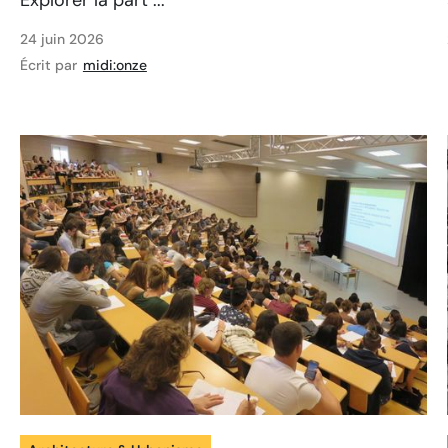
Explorer la part ...
24 juin 2026
Écrit par
midi:onze