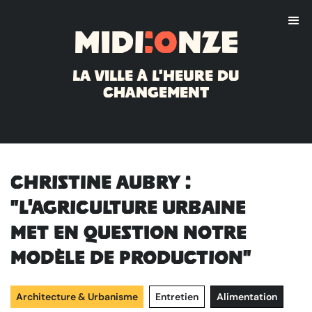
Midi
:o
nze
La ville à l'heure du
changement
Christine Aubry :
"L'agriculture urbaine
met en question notre
modèle de production"
Architecture & Urbanisme
Entretien
Alimentation