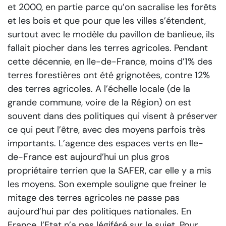
et 2000, en partie parce qu’on sacralise les forêts
et les bois et que pour que les villes s’étendent,
surtout avec le modèle du pavillon de banlieue, ils
fallait piocher dans les terres agricoles. Pendant
cette décennie, en Ile-de-France, moins d’1% des
terres forestières ont été grignotées, contre 12%
des terres agricoles. A l’échelle locale (de la
grande commune, voire de la Région) on est
souvent dans des politiques qui visent à préserver
ce qui peut l’être, avec des moyens parfois très
importants. L’agence des espaces verts en Ile-
de-France est aujourd’hui un plus gros
propriétaire terrien que la SAFER, car elle y a mis
les moyens. Son exemple souligne que freiner le
mitage des terres agricoles ne passe pas
aujourd’hui par des politiques nationales. En
France, l’Etat n’a pas légiféré sur le sujet. Pour