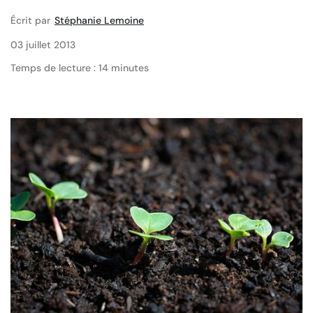
Écrit par
Stéphanie Lemoine
03 juillet 2013
Temps de lecture : 14 minutes