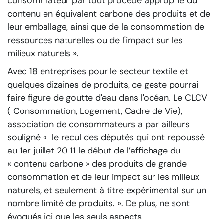
consommateur par tout procédé approprié du
contenu en équivalent carbone des produits et de
leur emballage, ainsi que de la consommation de
ressources naturelles ou de l'impact sur les
milieux naturels »
.
Avec 18 entreprises pour le secteur textile et
quelques dizaines de produits, ce geste pourrai
faire figure de goutte d'eau dans l'océan. Le CLCV
( Consommation, Logement, Cadre de Vie),
association de consommateurs a par ailleurs
souligné
« le recul des députés qui ont repoussé
au 1er juillet 20 11 le début de l’affichage du
« contenu carbone » des produits de grande
consommation et de leur impact sur les milieux
naturels, et seulement à titre expérimental sur un
nombre limité de produits. ».
De plus, ne sont
évoqués ici que les seuls aspects