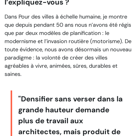
l’expliquez-vous ?
Dans
Pour des villes à échelle humaine
, je montre
que depuis pendant 50 ans nous n’avons été régis
que par deux modèles de planification : le
modernisme et l’invasion routière (motorisme). De
toute évidence, nous avons désormais un nouveau
paradigme : la volonté de créer des villes
agréables à vivre, animées, sûres, durables et
saines.
"Densifier sans verser dans la
grande hauteur demande
plus de travail aux
architectes, mais produit de