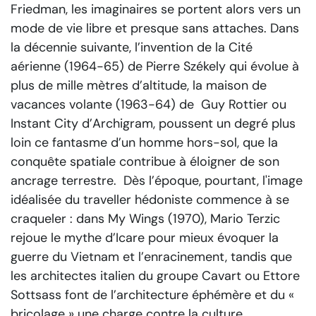
Friedman, les imaginaires se portent alors vers un
mode de vie libre et presque sans attaches. Dans
la décennie suivante, l’invention de la Cité
aérienne (1964-65) de Pierre Székely qui évolue à
plus de mille mètres d’altitude, la maison de
vacances volante (1963-64) de Guy Rottier ou
Instant City d’Archigram, poussent un degré plus
loin ce fantasme d’un homme hors-sol, que la
conquête spatiale contribue à éloigner de son
ancrage terrestre. Dès l’époque, pourtant, l'image
idéalisée du traveller hédoniste commence à se
craqueler : dans My Wings (1970), Mario Terzic
rejoue le mythe d’Icare pour mieux évoquer la
guerre du Vietnam et l’enracinement, tandis que
les architectes italien du groupe Cavart ou Ettore
Sottsass font de l’architecture éphémère et du «
bricolage » une charge contre la culture