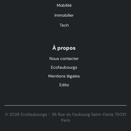
Mobilité
Immobilier
Tech
À propos
Nous contacter
Ecofaubourgs
Mentions légales
Edito
© 2026 Ecofaubourgs - 36 Rue du Faubourg Saint-Denis 75010
Paris