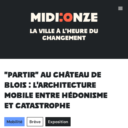
Midi
:o
nze
La ville à l'heure du
changement
"Partir" au Château de
Blois : l'architecture
mobile entre hédonisme
et catastrophe
Mobilité
Brève
Exposition