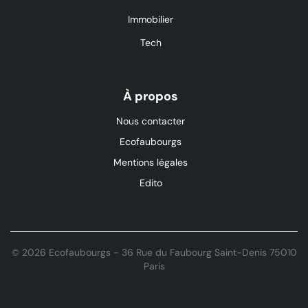
Immobilier
Tech
À propos
Nous contacter
Ecofaubourgs
Mentions légales
Edito
© 2026 Ecofaubourgs - 36 Rue du Faubourg Saint-Denis 75010
Paris