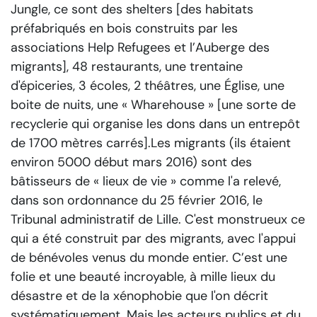
Jungle, ce sont des shelters [des habitats
préfabriqués en bois construits par les
associations Help Refugees et l’Auberge des
migrants], 48 restaurants, une trentaine
d'épiceries, 3 écoles, 2 théâtres, une Église, une
boite de nuits, une « Wharehouse » [une sorte de
recyclerie qui organise les dons dans un entrepôt
de 1700 mètres carrés].Les migrants (ils étaient
environ 5000 début mars 2016) sont des
bâtisseurs de « lieux de vie » comme l'a relevé,
dans son ordonnance du 25 février 2016, le
Tribunal administratif de Lille. C'est monstrueux ce
qui a été construit par des migrants, avec l'appui
de bénévoles venus du monde entier. C’est une
folie et une beauté incroyable, à mille lieux du
désastre et de la xénophobie que l'on décrit
systématiquement. Mais les acteurs publics et du