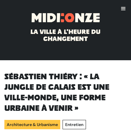
Midi
:o
nze
La ville à l'heure du
changement
Sébastien Thiéry : « La
Jungle de Calais est une
ville-monde, une forme
urbaine à venir »
Architecture & Urbanisme
Entretien