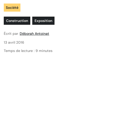
Société
Construction
Exposition
Écrit par
Déborah Antoinat
13 avril 2016
Temps de lecture : 9 minutes