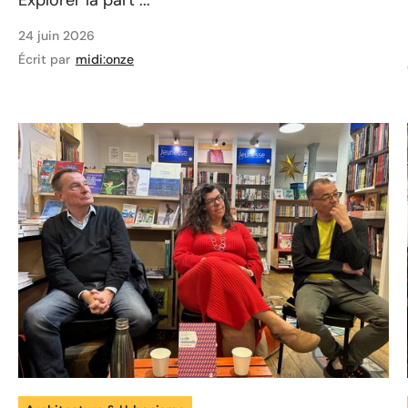
Explorer la part ...
24 juin 2026
Écrit par
midi:onze