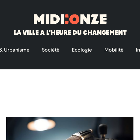
Midi
:o
nze
La ville à l'heure du changement
 & Urbanisme
Société
Ecologie
Mobilité
I