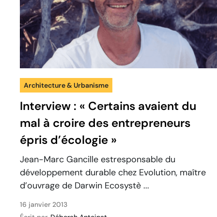
Architecture & Urbanisme
Interview : « Certains avaient du
mal à croire des entrepreneurs
épris d’écologie »
Jean-Marc Gancille estresponsable du
développement durable chez Evolution, maître
d’ouvrage de Darwin Ecosystè ...
16 janvier 2013
Écrit par
Déborah Antoinat