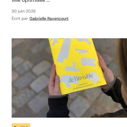
ville optimisée ...
30 juin 2026
Écrit par
Gabrielle Ravencourt