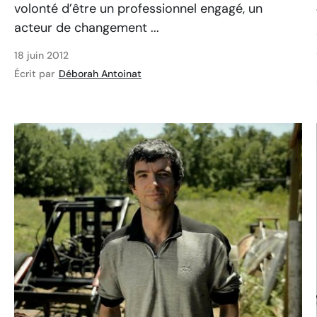
volonté d’être un professionnel engagé, un
acteur de changement ...
18 juin 2012
Écrit par
Déborah Antoinat