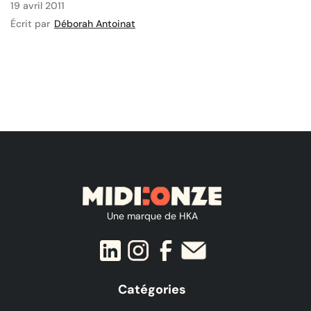
19 avril 2011
Écrit par
Déborah Antoinat
Une marque de HKA
Catégories