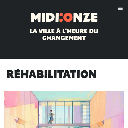
Midi
:o
nze
La ville à l'heure du
changement
Réhabilitation