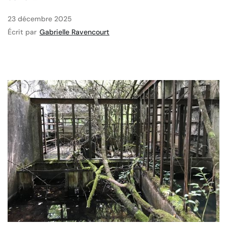
23 décembre 2025
Écrit par
Gabrielle Ravencourt