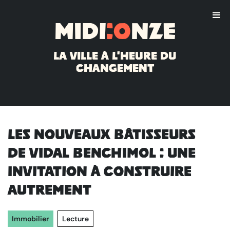
Midi
:o
nze
La ville à l'heure du
changement
Les nouveaux bâtisseurs
de Vidal Benchimol : une
invitation à construire
autrement
Immobilier
Lecture