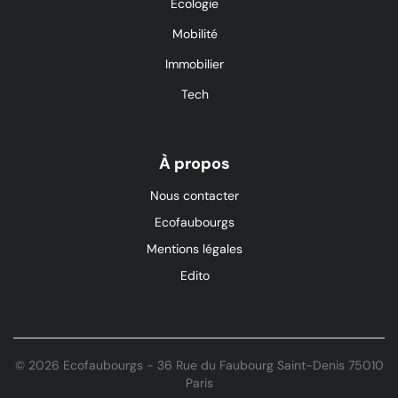
Ecologie
Mobilité
Immobilier
Tech
À propos
Nous contacter
Ecofaubourgs
Mentions légales
Edito
© 2026 Ecofaubourgs - 36 Rue du Faubourg Saint-Denis 75010
Paris