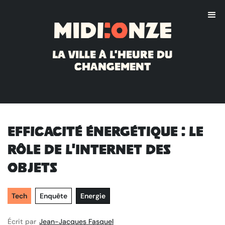
Midi
:o
nze
La ville à l'heure du
changement
Efficacité énergétique : le
rôle de l'Internet des
Objets
Tech
Enquête
Energie
Écrit par
Jean-Jacques Fasquel