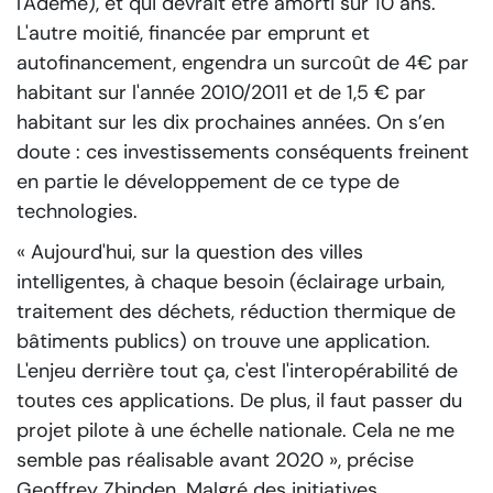
l'Ademe), et qui devrait être amorti sur 10 ans.
L'autre moitié, financée par emprunt et
autofinancement, engendra un surcoût de 4€ par
habitant sur l'année 2010/2011 et de 1,5 € par
habitant sur les dix prochaines années. On s’en
doute : ces investissements conséquents freinent
en partie le développement de ce type de
technologies.
« Aujourd'hui, sur la question des villes
intelligentes, à chaque besoin (éclairage urbain,
traitement des déchets, réduction thermique de
bâtiments publics) on trouve une application.
L'enjeu derrière tout ça, c'est l'interopérabilité de
toutes ces applications. De plus, il faut passer du
projet pilote à une échelle nationale. Cela ne me
semble pas réalisable avant 2020 »
, précise
Geoffrey Zbinden. Malgré des initiatives