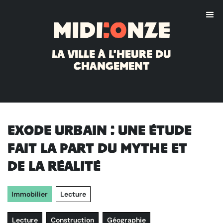
Midi
:o
nze
La ville à l'heure du
changement
Exode urbain : une étude
fait la part du mythe et
de la réalité
Immobilier
Lecture
Lecture
Construction
Géographie