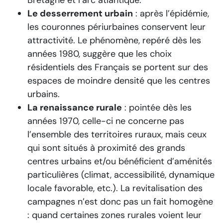
Bretagne et l’arc atlantique.
Le desserrement urbain
: après l’épidémie,
les couronnes périurbaines conservent leur
attractivité. Le phénomène, repéré dès les
années 1980, suggère que les choix
résidentiels des Français se portent sur des
espaces de moindre densité que les centres
urbains.
La renaissance rurale
: pointée dès les
années 1970, celle-ci ne concerne pas
l’ensemble des territoires ruraux, mais ceux
qui sont situés à proximité des grands
centres urbains et/ou bénéficient d’aménités
particulières (climat, accessibilité, dynamique
locale favorable, etc.). La revitalisation des
campagnes n’est donc pas un fait homogène
: quand certaines zones rurales voient leur