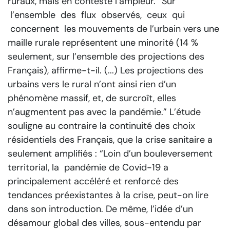
ruraux, mais en conteste l’ampleur.
“Sur
l’ensemble des flux observés, ceux qui
concernent les mouvements de l’urbain vers une
maille rurale représentent une minorité (14 %
seulement, sur l’ensemble des projections des
Français), affirme-t-il. (...) Les projections des
urbains vers le rural n’ont ainsi rien d’un
phénomène massif, et, de surcroît, elles
n’augmentent pas avec la pandémie.”
L’étude
souligne au contraire la continuité des choix
résidentiels des Français, que la crise sanitaire a
seulement amplifiés :
“Loin d’un bouleversement
territorial, la pandémie de Covid-19 a
principalement accéléré et renforcé des
tendances préexistantes à la crise,
peut-on lire
dans son introduction.
De même, l’idée d’un
désamour global des villes, sous-entendu par