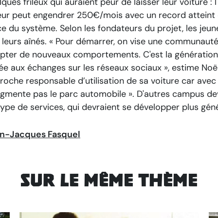
ques frileux qui auraient peur de laisser leur voiture : 
eur peut engendrer 250€/mois avec un record atteint
ce du système. Selon les fondateurs du projet, les jeu
 leurs aînés.
« Pour démarrer, on vise une communauté 
pter de nouveaux comportements. C'est la génération «
ée aux échanges sur les réseaux sociaux »
, estime Noë
roche responsable d’utilisation de sa voiture car ave
ugmente pas le parc automobile »
. D'autres campus de
type de services, qui devraient se développer plus gé
n-Jacques Fasquel
Sur le même thème