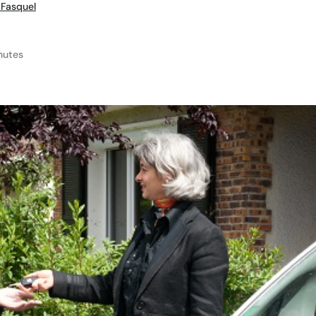
Fasquel
nutes