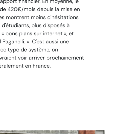
l'apport financier. En moyenne, le
 de 420€/mois depuis la mise en
nes montrent moins d'hésitations
d'étudiants, plus disposés à
 bons plans sur internet », et
l Paganelli.
« C'est aussi une
c ce type de système, on
vraient voir arriver prochainement
néralement en France.