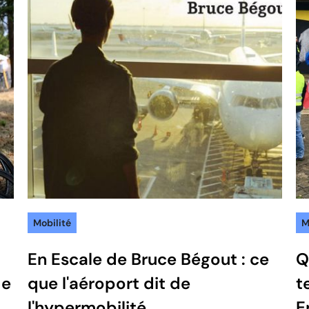
Mobilité
M
En Escale de Bruce Bégout : ce
Q
le
que l'aéroport dit de
t
l'hypermobilité
E