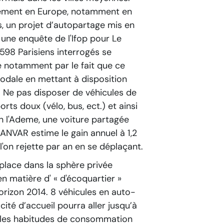
rtement en Europe, notamment en
s, un projet d’autopartage mis en
n une enquête de l'Ifop pour Le
98 Parisiens interrogés se
ue notamment par le fait que ce
modale en mettant à disposition
. Ne pas disposer de véhicules de
s doux (vélo, bus, ect.) et ainsi
on l'Ademe, une voiture partagée
ANVAR estime le gain annuel à 1,2
'on rejette par an en se déplaçant.
place dans la sphère privée
matière d' « d'écoquartier »
orizon 2014. 8 véhicules en auto-
ité d’accueil pourra aller jusqu’à
elles habitudes de consommation