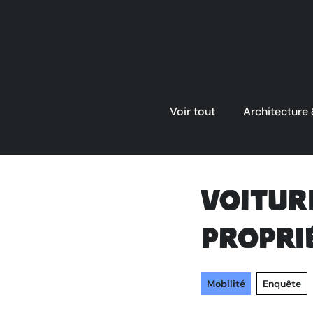
Voir tout
Architecture
Voiture
propri
Mobilité
Enquête