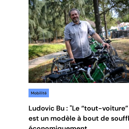
Mobilité
Ludovic Bu : "Le “tout-voiture”
est un modèle à bout de souff
économiquement,