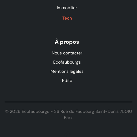
Immobilier
Tech
À propos
Nous contacter
Ecofaubourgs
Mentions légales
Edito
© 2026 Ecofaubourgs - 36 Rue du Faubourg Saint-Denis 75010
Paris