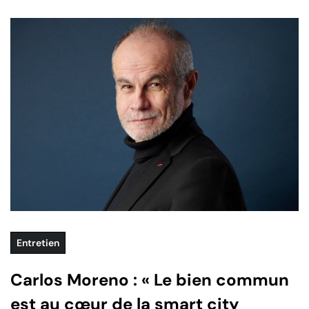
Entretien
Carlos Moreno : « Le bien commun
est au cœur de la smart city