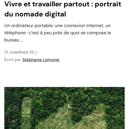
Vivre et travailler partout : portrait
du nomade digital
Un ordinateur portable, une connexion Internet, un
téléphone : c’est à peu près de quoi se compose le
bureau ...
21 undefined 20 j
Écrit par
Stéphanie Lemoine