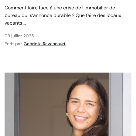
Comment faire face à une crise de l’immobilier de
bureau qui s’annonce durable ? Que faire des locaux
vacants ...
03 juillet 2025
Écrit par
Gabrielle Ravencourt