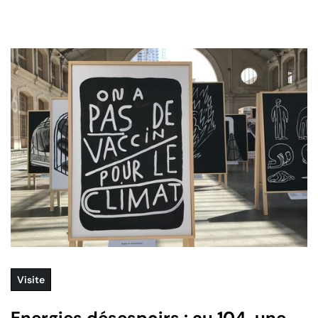
Visite
Energies désespoirs : au 104, une